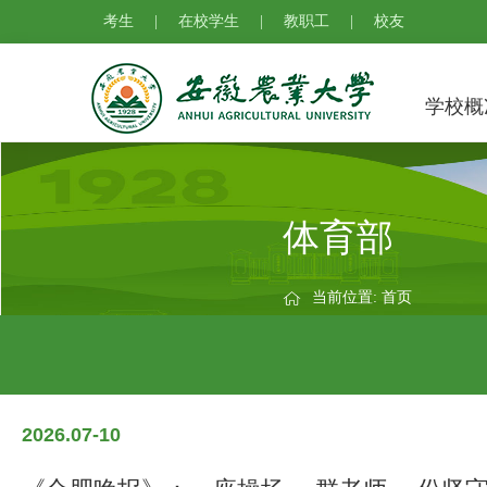
考生
|
在校学生
|
教职工
|
校友
学校概
体育部
当前位置:
首页
2026.07-10