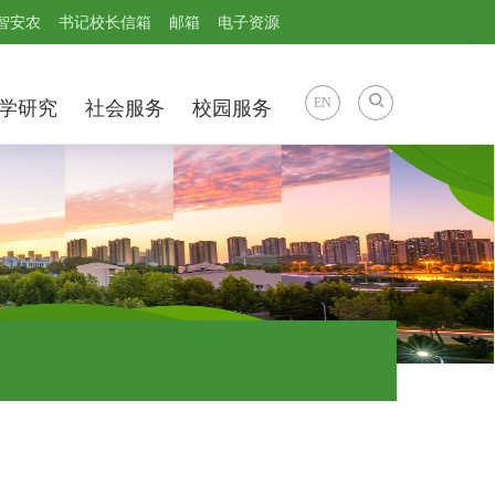
智安农
书记校长信箱
邮箱
电子资源
EN
学研究
社会服务
校园服务