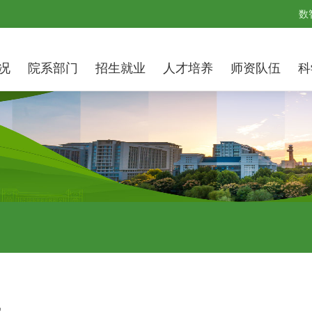
数
况
院系部门
招生就业
人才培养
师资队伍
科