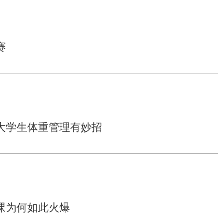
赛
大学生体重管理有妙招
课为何如此火爆