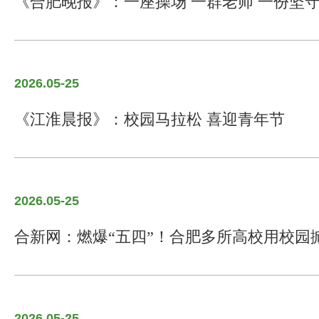
《合肥晚报》：一座操场 一群老师 一份坚
2026.05-25
《江淮晨报》：校园马拉松 喜迎青年节
2026.05-25
合新网：燃爆“五四”！合肥多所高校用校园掀
2026.05-25